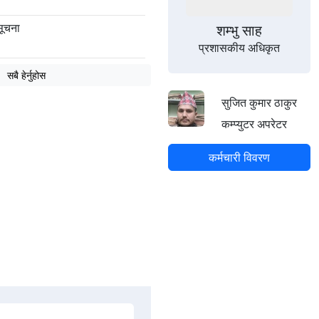
सूचना
शम्भु साह
प्रशासकीय अधिकृत
सबै हेर्नुहोस
सुजित कुमार ठाकुर
कम्प्युटर अपरेटर
कर्मचारी विवरण