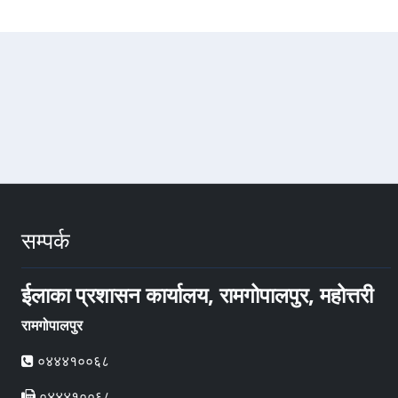
सम्पर्क
ईलाका प्रशासन कार्यालय, रामगोपालपुर, महोत्तरी
रामगोपालपुर
०४४४१००६८
०४४४१००६८