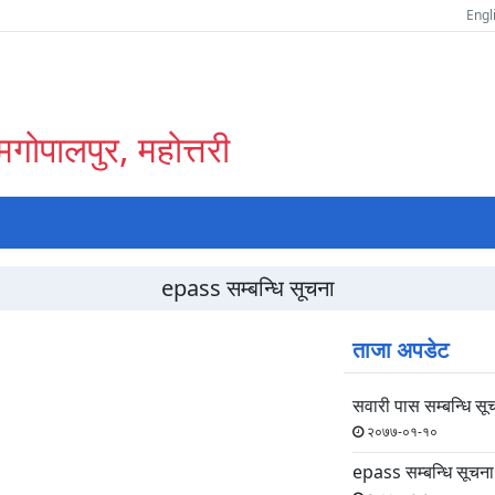
Engl
गोपालपुर, महोत्तरी
epass सम्बन्धि सूचना
अर्को
ताजा अपडेट
स्लाइड
सवारी पास सम्बन्धि सू
२०७७-०१-१०
epass सम्बन्धि सूचना