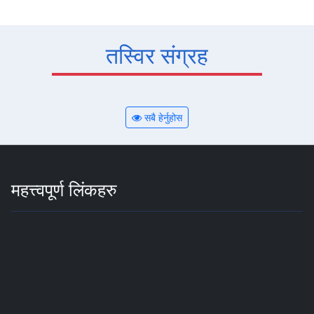
तस्विर संग्रह
सबै हेर्नुहोस
महत्त्वपूर्ण लिंकहरु